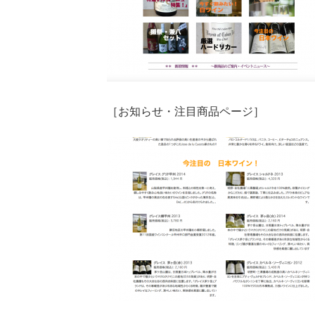
［お知らせ・注目商品ページ］