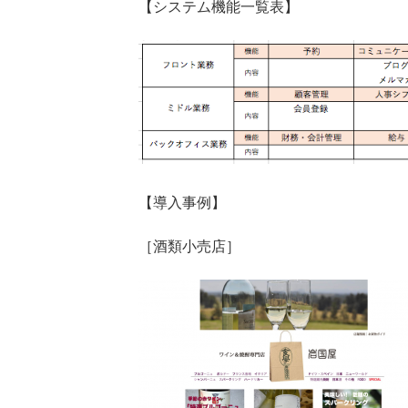
【システム機能一覧表】
【導入事例】
［酒類小売店］