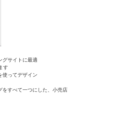
ングサイトに最適
ます
を使ってデザイン
グをすべて一つにした、小売店